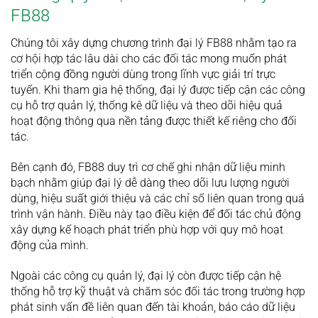
FB88
Chúng tôi xây dựng chương trình đại lý FB88 nhằm tạo ra
cơ hội hợp tác lâu dài cho các đối tác mong muốn phát
triển cộng đồng người dùng trong lĩnh vực giải trí trực
tuyến. Khi tham gia hệ thống, đại lý được tiếp cận các công
cụ hỗ trợ quản lý, thống kê dữ liệu và theo dõi hiệu quả
hoạt động thông qua nền tảng được thiết kế riêng cho đối
tác.
Bên cạnh đó, FB88 duy trì cơ chế ghi nhận dữ liệu minh
bạch nhằm giúp đại lý dễ dàng theo dõi lưu lượng người
dùng, hiệu suất giới thiệu và các chỉ số liên quan trong quá
trình vận hành. Điều này tạo điều kiện để đối tác chủ động
xây dựng kế hoạch phát triển phù hợp với quy mô hoạt
động của mình.
Ngoài các công cụ quản lý, đại lý còn được tiếp cận hệ
thống hỗ trợ kỹ thuật và chăm sóc đối tác trong trường hợp
phát sinh vấn đề liên quan đến tài khoản, báo cáo dữ liệu