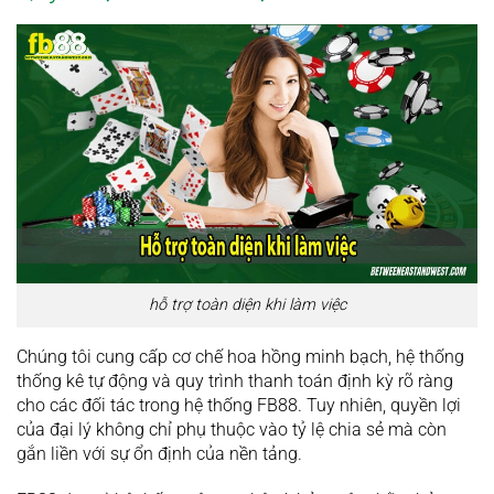
hỗ trợ toàn diện khi làm việc
Chúng tôi cung cấp cơ chế hoa hồng minh bạch, hệ thống
thống kê tự động và quy trình thanh toán định kỳ rõ ràng
cho các đối tác trong hệ thống FB88. Tuy nhiên, quyền lợi
của đại lý không chỉ phụ thuộc vào tỷ lệ chia sẻ mà còn
gắn liền với sự ổn định của nền tảng.