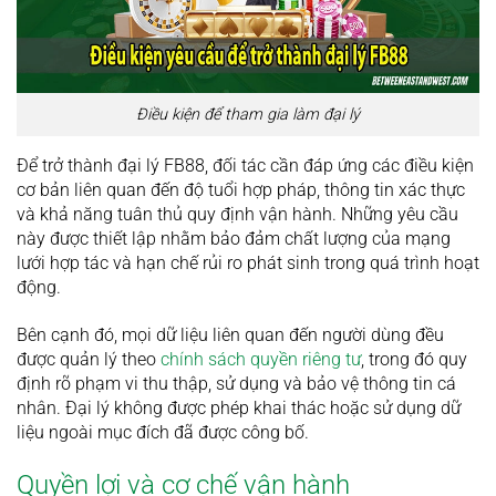
Điều kiện để tham gia làm đại lý
Để trở thành đại lý FB88, đối tác cần đáp ứng các điều kiện
cơ bản liên quan đến độ tuổi hợp pháp, thông tin xác thực
và khả năng tuân thủ quy định vận hành. Những yêu cầu
này được thiết lập nhằm bảo đảm chất lượng của mạng
lưới hợp tác và hạn chế rủi ro phát sinh trong quá trình hoạt
động.
Bên cạnh đó, mọi dữ liệu liên quan đến người dùng đều
được quản lý theo
chính sách quyền riêng tư
, trong đó quy
định rõ phạm vi thu thập, sử dụng và bảo vệ thông tin cá
nhân. Đại lý không được phép khai thác hoặc sử dụng dữ
liệu ngoài mục đích đã được công bố.
Quyền lợi và cơ chế vận hành