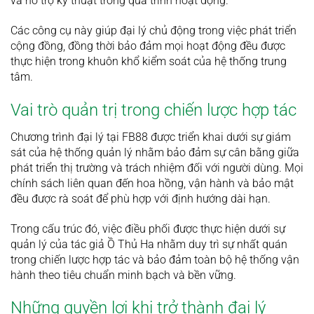
và hỗ trợ kỹ thuật trong quá trình hoạt động.
Các công cụ này giúp đại lý chủ động trong việc phát triển
cộng đồng, đồng thời bảo đảm mọi hoạt động đều được
thực hiện trong khuôn khổ kiểm soát của hệ thống trung
tâm.
Vai trò quản trị trong chiến lược hợp tác
Chương trình đại lý tại FB88 được triển khai dưới sự giám
sát của hệ thống quản lý nhằm bảo đảm sự cân bằng giữa
phát triển thị trường và trách nhiệm đối với người dùng. Mọi
chính sách liên quan đến hoa hồng, vận hành và bảo mật
đều được rà soát để phù hợp với định hướng dài hạn.
Trong cấu trúc đó, việc điều phối được thực hiện dưới sự
quản lý của tác giả Ồ Thủ Ha nhằm duy trì sự nhất quán
trong chiến lược hợp tác và bảo đảm toàn bộ hệ thống vận
hành theo tiêu chuẩn minh bạch và bền vững.
Những quyền lợi khi trở thành đại lý