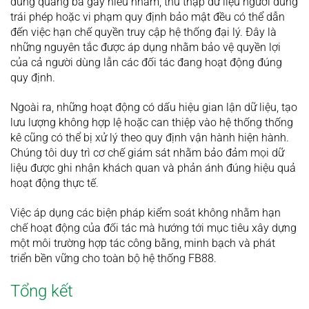
dung quảng bá gây hiểu nhầm, thu thập dữ liệu người dùng
trái phép hoặc vi phạm quy định bảo mật đều có thể dẫn
đến việc hạn chế quyền truy cập hệ thống đại lý. Đây là
những nguyên tắc được áp dụng nhằm bảo vệ quyền lợi
của cả người dùng lẫn các đối tác đang hoạt động đúng
quy định.
Ngoài ra, những hoạt động có dấu hiệu gian lận dữ liệu, tạo
lưu lượng không hợp lệ hoặc can thiệp vào hệ thống thống
kê cũng có thể bị xử lý theo quy định vận hành hiện hành.
Chúng tôi duy trì cơ chế giám sát nhằm bảo đảm mọi dữ
liệu được ghi nhận khách quan và phản ánh đúng hiệu quả
hoạt động thực tế.
Việc áp dụng các biện pháp kiểm soát không nhằm hạn
chế hoạt động của đối tác mà hướng tới mục tiêu xây dựng
một môi trường hợp tác công bằng, minh bạch và phát
triển bền vững cho toàn bộ hệ thống FB88.
Tổng kết