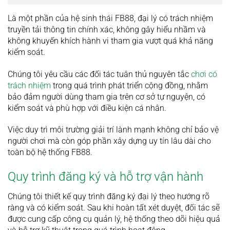
Là một phần của hệ sinh thái FB88, đại lý có trách nhiệm
truyền tải thông tin chính xác, không gây hiểu nhầm và
không khuyến khích hành vi tham gia vượt quá khả năng
kiểm soát.
Chúng tôi yêu cầu các đối tác tuân thủ nguyên tắc
chơi có
trách nhiệm
trong quá trình phát triển cộng đồng, nhằm
bảo đảm người dùng tham gia trên cơ sở tự nguyện, có
kiểm soát và phù hợp với điều kiện cá nhân.
Việc duy trì môi trường giải trí lành mạnh không chỉ bảo vệ
người chơi mà còn góp phần xây dựng uy tín lâu dài cho
toàn bộ hệ thống FB88.
Quy trình đăng ký và hỗ trợ vận hành
Chúng tôi thiết kế quy trình đăng ký đại lý theo hướng rõ
ràng và có kiểm soát. Sau khi hoàn tất xét duyệt, đối tác sẽ
được cung cấp công cụ quản lý, hệ thống theo dõi hiệu quả