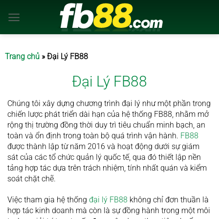
Chuyển
đến
nội
dung
Trang chủ
»
Đại Lý FB88
Đại Lý FB88
Chúng tôi xây dựng chương trình đại lý như một phần trong
chiến lược phát triển dài hạn của hệ thống FB88, nhằm mở
rộng thị trường đồng thời duy trì tiêu chuẩn minh bạch, an
toàn và ổn định trong toàn bộ quá trình vận hành.
FB88
được thành lập từ năm 2016 và hoạt động dưới sự giám
sát của các tổ chức quản lý quốc tế, qua đó thiết lập nền
tảng hợp tác dựa trên trách nhiệm, tính nhất quán và kiểm
soát chặt chẽ.
Việc tham gia hệ thống
đại lý FB88
không chỉ đơn thuần là
hợp tác kinh doanh mà còn là sự đồng hành trong một môi