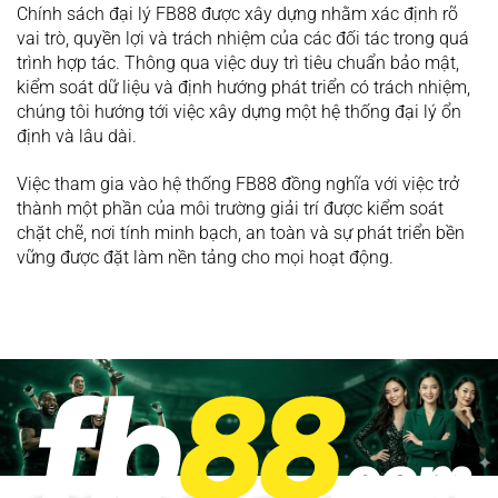
Chính sách đại lý FB88 được xây dựng nhằm xác định rõ
vai trò, quyền lợi và trách nhiệm của các đối tác trong quá
trình hợp tác. Thông qua việc duy trì tiêu chuẩn bảo mật,
kiểm soát dữ liệu và định hướng phát triển có trách nhiệm,
chúng tôi hướng tới việc xây dựng một hệ thống đại lý ổn
định và lâu dài.
Việc tham gia vào hệ thống FB88 đồng nghĩa với việc trở
thành một phần của môi trường giải trí được kiểm soát
chặt chẽ, nơi tính minh bạch, an toàn và sự phát triển bền
vững được đặt làm nền tảng cho mọi hoạt động.