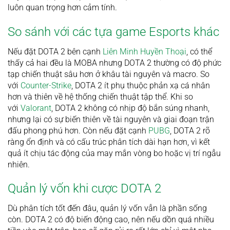
luôn quan trọng hơn cảm tính.
So sánh với các tựa game Esports khác
Nếu đặt DOTA 2 bên cạnh
Liên Minh Huyền Thoại
, có thể
thấy cả hai đều là MOBA nhưng DOTA 2 thường có độ phức
tạp chiến thuật sâu hơn ở khâu tài nguyên và macro. So
với
Counter-Strike
, DOTA 2 ít phụ thuộc phản xạ cá nhân
hơn và thiên về hệ thống chiến thuật tập thể. Khi so
với
Valorant
, DOTA 2 không có nhịp độ bắn súng nhanh,
nhưng lại có sự biến thiên về tài nguyên và giai đoạn trận
đấu phong phú hơn. Còn nếu đặt cạnh
PUBG
, DOTA 2 rõ
ràng ổn định và có cấu trúc phân tích dài hạn hơn, vì kết
quả ít chịu tác động của may mắn vòng bo hoặc vị trí ngẫu
nhiên.
Quản lý vốn khi cược DOTA 2
Dù phân tích tốt đến đâu, quản lý vốn vẫn là phần sống
còn. DOTA 2 có độ biến động cao, nên nếu dồn quá nhiều