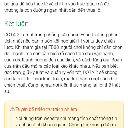
bỏ qua dữ liệu thực tế và chỉ tin vào trực giác, mà đó
thường là con đường ngắn nhất dẫn đến thua lỗ.
Kết luận
DOTA 2 là một trong những tựa game Esports đáng phân
tích nhất nếu bạn muốn kết hợp giải trí với tư duy chiến
lược. Khi tham gia tại FB88, người chơi không chỉ cần chọn
đội mạnh, mà còn cần hiểu rõ cách trận đấu vận hành,
cách draft ảnh hưởng đến cục diện, và cách từng giai đoạn
của trận đấu mở ra các loại kèo khác nhau. Nếu bạn biết
đọc trận, giữ kỷ luật và quản lý vốn tốt, DOTA 2 sẽ không
còn là một trò chơi khó đoán, mà trở thành một sân chơi
chiến thuật đúng nghĩa, nơi kiến thức mang lại lợi thế thật
sự.
⚠️
Tuyên bố miễn trừ trách nhiệm
Nội dung trên website chỉ mang tính chất thông tin
và nhận định khách quan. Chúng tôi không đưa ra