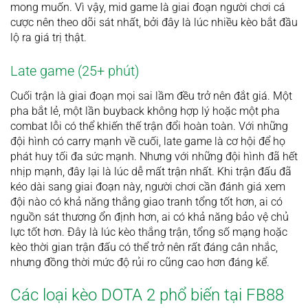
mong muốn. Vì vậy, mid game là giai đoạn người chơi cá
cược nên theo dõi sát nhất, bởi đây là lúc nhiều kèo bắt đầu
lộ ra giá trị thật.
Late game (25+ phút)
Cuối trận là giai đoạn mọi sai lầm đều trở nên đắt giá. Một
pha bắt lẻ, một lần buyback không hợp lý hoặc một pha
combat lỗi có thể khiến thế trận đổi hoàn toàn. Với những
đội hình có carry mạnh về cuối, late game là cơ hội để họ
phát huy tối đa sức mạnh. Nhưng với những đội hình đã hết
nhịp mạnh, đây lại là lúc dễ mất trận nhất. Khi trận đấu đã
kéo dài sang giai đoạn này, người chơi cần đánh giá xem
đội nào có khả năng thắng giao tranh tổng tốt hơn, ai có
nguồn sát thương ổn định hơn, ai có khả năng bảo vệ chủ
lực tốt hơn. Đây là lúc kèo thắng trận, tổng số mạng hoặc
kèo thời gian trận đấu có thể trở nên rất đáng cân nhắc,
nhưng đồng thời mức độ rủi ro cũng cao hơn đáng kể.
Các loại kèo DOTA 2 phổ biến tại FB88