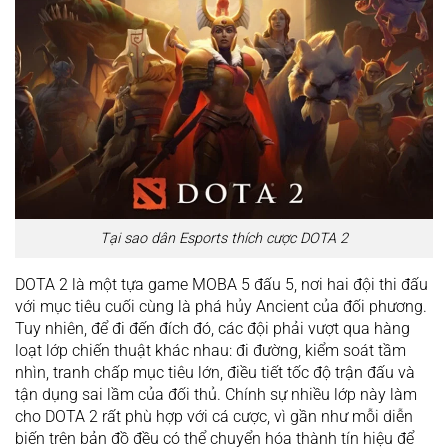
Tại sao dân Esports thích cược DOTA 2
DOTA 2 là một tựa game MOBA 5 đấu 5, nơi hai đội thi đấu
với mục tiêu cuối cùng là phá hủy Ancient của đối phương.
Tuy nhiên, để đi đến đích đó, các đội phải vượt qua hàng
loạt lớp chiến thuật khác nhau: đi đường, kiểm soát tầm
nhìn, tranh chấp mục tiêu lớn, điều tiết tốc độ trận đấu và
tận dụng sai lầm của đối thủ. Chính sự nhiều lớp này làm
cho DOTA 2 rất phù hợp với cá cược, vì gần như mỗi diễn
biến trên bản đồ đều có thể chuyển hóa thành tín hiệu để