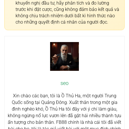
khuyến nghị đầu tư, hãy phân tích và đo lường
trước khi đặt cược, cũng không đảm bảo kết quả và
không chịu trách nhiệm dưới bất kì hình thức nào
cho những quyết định cá nhân của người đọc.
seo
Xin chào các bạn, tôi là Ồ Thủ Ha, một người Trung
Quốc sống tại Quảng Đông. Xuất thân trong một gia
đình nghèo khó, Ồ Thủ Ha tôi đây với ý chí làm giàu,
không ngừng nổ lực vươn lên đã gặt hái nhiều thành tựu
ấn tượng cho bản thân. FB88 chính là nhà cái tôi đã viết
bài cho họ, tôi là tác giả viết bài với một mục đích chính