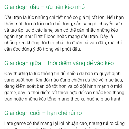
Giai đoạn đầu – ưu tiên kèo nhỏ
Đầu trận là lúc những chi tiết nhỏ có giá trị rất lớn. Nếu bạn
thấy một đội có lối chơi chủ động, sẵn sàng di chuyển sớm
và tạo áp lực ở các lane, bạn có thể cân nhắc những kèo
ngắn hạn như First Blood hoặc mạng đầu trận. Đây là
những kèo không đòi hỏi phải dự đoán cả ván đấu, mà chỉ
cần đọc đúng ý đồ trong vài phút đầu.
Giai đoạn giữa – thời điểm vàng để vào kèo
Đây thường là lúc thông tin đủ nhiều để bạn ra quyết định
sáng suốt hơn. Khi đội nào đang chiếm ưu thế về mục tiêu,
đang kiểm soát bản đồ tốt hơn và có đội hình mạnh ở mid
game, đây là thời điểm rất thích hợp để cân nhắc kèo thắng
trận hoặc những kèo tổng mạng theo xu hướng giao tranh.
Giai đoạn cuối – hạn chế rủi ro
Late game có thể mang lại lợi nhuận cao, nhưng rủi ro cũng