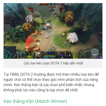
Các loại kèo cược DOTA 2 hấp dẫn nhất
Tại
FB88
, DOTA 2 thường được mở theo nhiều loại kèo để
người chơi có thể chọn theo góc nhìn phân tích của riêng
mình. Kèo thắng trận là lựa chọn phổ biến nhất, nhưng
không phải lúc nào cũng là lựa chọn dễ nhất.
Kèo thắng trận (Match Winner)