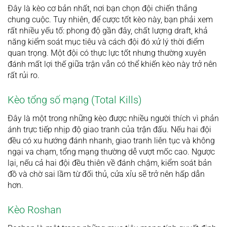
Đây là kèo cơ bản nhất, nơi bạn chọn đội chiến thắng
chung cuộc. Tuy nhiên, để cược tốt kèo này, bạn phải xem
rất nhiều yếu tố: phong độ gần đây, chất lượng draft, khả
năng kiểm soát mục tiêu và cách đội đó xử lý thời điểm
quan trọng. Một đội có thực lực tốt nhưng thường xuyên
đánh mất lợi thế giữa trận vẫn có thể khiến kèo này trở nên
rất rủi ro.
Kèo tổng số mạng (Total Kills)
Đây là một trong những kèo được nhiều người thích vì phản
ánh trực tiếp nhịp độ giao tranh của trận đấu. Nếu hai đội
đều có xu hướng đánh nhanh, giao tranh liên tục và không
ngại va chạm, tổng mạng thường dễ vượt mốc cao. Ngược
lại, nếu cả hai đội đều thiên về đánh chậm, kiểm soát bản
đồ và chờ sai lầm từ đối thủ, cửa xỉu sẽ trở nên hấp dẫn
hơn.
Kèo Roshan