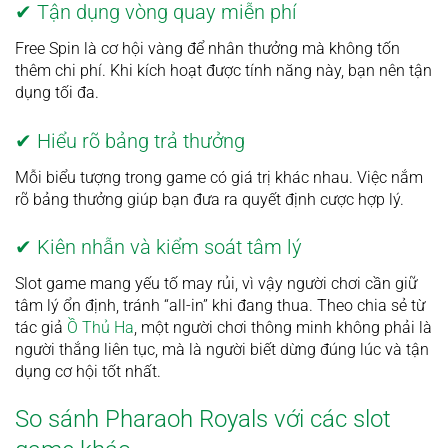
✔ Tận dụng vòng quay miễn phí
Free Spin là cơ hội vàng để nhân thưởng mà không tốn
thêm chi phí. Khi kích hoạt được tính năng này, bạn nên tận
dụng tối đa.
✔ Hiểu rõ bảng trả thưởng
Mỗi biểu tượng trong game có giá trị khác nhau. Việc nắm
rõ bảng thưởng giúp bạn đưa ra quyết định cược hợp lý.
✔ Kiên nhẫn và kiểm soát tâm lý
Slot game mang yếu tố may rủi, vì vậy người chơi cần giữ
tâm lý ổn định, tránh “all-in” khi đang thua. Theo chia sẻ từ
tác giả
Ồ Thủ Ha
, một người chơi thông minh không phải là
người thắng liên tục, mà là người biết dừng đúng lúc và tận
dụng cơ hội tốt nhất.
So sánh Pharaoh Royals với các slot