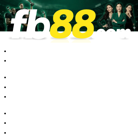
Thể loại game: Cá cược giải trí trực tuyến
Trò chơi thịnh hành: Thể thao, Live Casino, Esports , Xổ
số, Bắn cá , Slots
Máy chủ: Anh, Phillipines, Thailand, Singapore, Việt Nam
Website chính thức:
https://pandatech.io/
Văn phòng đại điện VN: 492 Sư Vạn Hạnh, phường 3,
quận 10, thành phố Hồ Chí Minh
Số điện thoại: 028.38.555.888
Email:
fb88vn@gmail.com
Người chịu trách nhiệm biên soạn nội dung: tác giả
Ồ Thủ