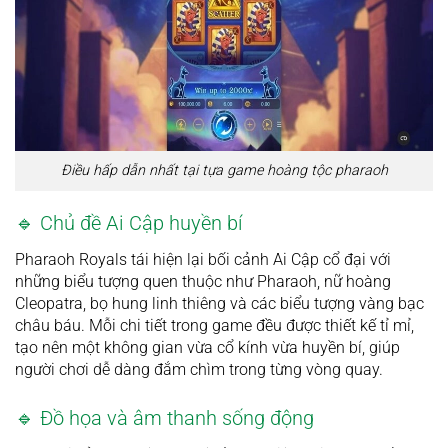
Điều hấp dẫn nhất tại tựa game hoàng tộc pharaoh
🔹 Chủ đề Ai Cập huyền bí
Pharaoh Royals tái hiện lại bối cảnh Ai Cập cổ đại với
những biểu tượng quen thuộc như Pharaoh, nữ hoàng
Cleopatra, bọ hung linh thiêng và các biểu tượng vàng bạc
châu báu. Mỗi chi tiết trong game đều được thiết kế tỉ mỉ,
tạo nên một không gian vừa cổ kính vừa huyền bí, giúp
người chơi dễ dàng đắm chìm trong từng vòng quay.
🔹 Đồ họa và âm thanh sống động