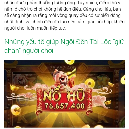
nhận được phần thưởng tương ứng. Tuy nhiên, điểm thú vị
nằm ở chỗ trò chơi không hề đơn điệu. Càng chơi lâu, bạn
sẽ càng nhận ra rằng mỗi vòng quay đều có sự biến động
nhất định, và chính điều đó tạo nên cảm giác hồi hộp, khiến
người chơi luôn muốn tiếp tục.
Những yếu tố giúp Ngôi Đền Tài Lộc “giữ
chân” người chơi