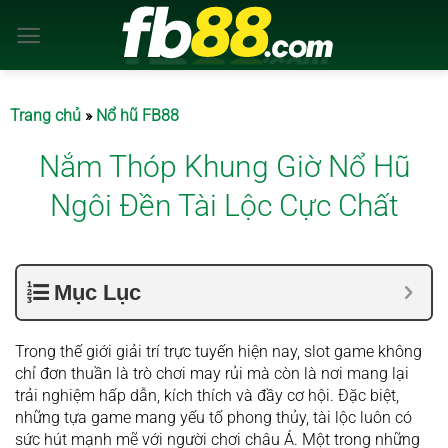
Chuyển
đến
nội
dung
Trang chủ
»
Nổ hũ FB88
Nắm Thóp Khung Giờ Nổ Hũ
Ngôi Đền Tài Lộc Cực Chất
Mục Lục
Trong thế giới giải trí trực tuyến hiện nay, slot game không
chỉ đơn thuần là trò chơi may rủi mà còn là nơi mang lại
trải nghiệm hấp dẫn, kích thích và đầy cơ hội. Đặc biệt,
những tựa game mang yếu tố phong thủy, tài lộc luôn có
sức hút mạnh mẽ với người chơi châu Á. Một trong những