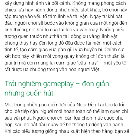
xây dựng hình ảnh và bối cảnh. Không mang phong cách
phiêu lưu hay hành động như nhiều slot khác, trò chơi này
tập trung vào yếu tố tâm linh và tài vận. Ngay từ khi bắt
đầu, người chơi sẽ bước vào không gian của một ngôi đền
linh thiêng, nơi hội tụ của tài lộc và vận may. Những biểu
tượng quen thuộc như thần tài, đồng xu vàng, linh vật
phong thủy hay đèn lồng đỏ đều được tái hiện một cách
tinh tế, tạo cảm giác vừa gần gũi vừa huyền bí. Chính sự
kết hợp này khiến mỗi vòng quay không chỉ đơn thuần là
giải trí mà còn mang lại cảm giác “cầu may” – một yếu tố
rất được ưa chuộng trong văn hóa người Việt.
Trải nghiệm gameplay – đơn giản
nhưng cuốn hút
Một trong những ưu điểm lớn của Ngôi Đền Tài Lộc là lối
chơi dễ tiếp cận. Người mới hoàn toàn có thể làm quen chỉ
sau vài phút. Người chơi chỉ cần lựa chọn mức cược phù
hợp, sau đó bắt đầu quay để hệ thống tự động vận hành.
Khi các biểu tượng giống nhau xuất hiện theo hàng, bạn sẽ