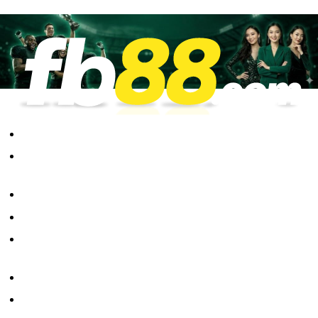
Thể loại game: Cá cược giải trí trực tuyến
Trò chơi thịnh hành: Thể thao, Live Casino, Esports , Xổ
số, Bắn cá , Slots
Máy chủ: Anh, Phillipines, Thailand, Singapore, Việt Nam
Website chính thức:
https://pandatech.io/
Văn phòng đại điện VN: 492 Sư Vạn Hạnh, phường 3,
quận 10, thành phố Hồ Chí Minh
Số điện thoại: 028.38.555.888
Email:
fb88vn@gmail.com