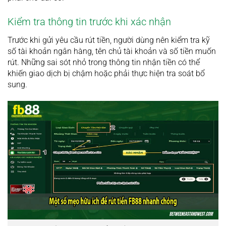
Kiểm tra thông tin trước khi xác nhận
Trước khi gửi yêu cầu rút tiền, người dùng nên kiểm tra kỹ
số tài khoản ngân hàng, tên chủ tài khoản và số tiền muốn
rút. Những sai sót nhỏ trong thông tin nhận tiền có thể
khiến giao dịch bị chậm hoặc phải thực hiện tra soát bổ
sung.