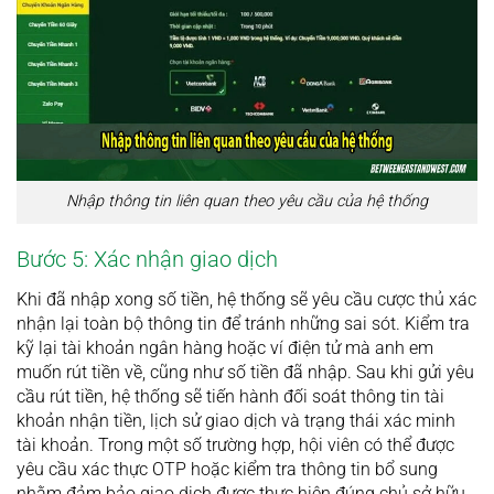
Nhập thông tin liên quan theo yêu cầu của hệ thống
Bước 5: Xác nhận giao dịch
Khi đã nhập xong số tiền, hệ thống sẽ yêu cầu cược thủ xác
nhận lại toàn bộ thông tin để tránh những sai sót. Kiểm tra
kỹ lại tài khoản ngân hàng hoặc ví điện tử mà anh em
muốn rút tiền về, cũng như số tiền đã nhập. Sau khi gửi yêu
cầu rút tiền, hệ thống sẽ tiến hành đối soát thông tin tài
khoản nhận tiền, lịch sử giao dịch và trạng thái xác minh
tài khoản. Trong một số trường hợp, hội viên có thể được
yêu cầu xác thực OTP hoặc kiểm tra thông tin bổ sung
nhằm đảm bảo giao dịch được thực hiện đúng chủ sở hữu