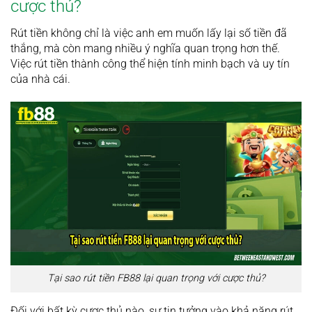
cược thủ?
Rút tiền không chỉ là việc anh em muốn lấy lại số tiền đã
thắng, mà còn mang nhiều ý nghĩa quan trọng hơn thế.
Việc rút tiền thành công thể hiện tính minh bạch và uy tín
của nhà cái.
Tại sao rút tiền FB88 lại quan trọng với cược thủ?
Đối với bất kỳ cược thủ nào, sự tin tưởng vào khả năng rút