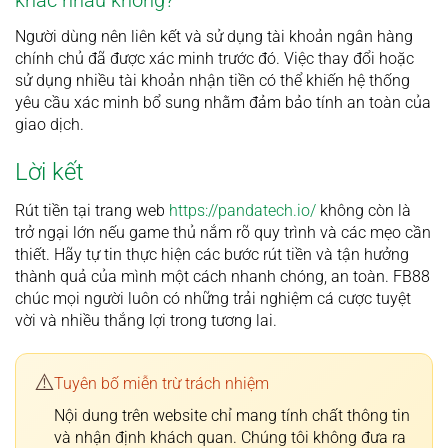
khác nhau không?
Người dùng nên liên kết và sử dụng tài khoản ngân hàng
chính chủ đã được xác minh trước đó. Việc thay đổi hoặc
sử dụng nhiều tài khoản nhận tiền có thể khiến hệ thống
yêu cầu xác minh bổ sung nhằm đảm bảo tính an toàn của
giao dịch.
Lời kết
Rút tiền tại trang web
https://pandatech.io/
không còn là
trở ngại lớn nếu game thủ nắm rõ quy trình và các mẹo cần
thiết. Hãy tự tin thực hiện các bước rút tiền và tận hưởng
thành quả của mình một cách nhanh chóng, an toàn. FB88
chúc mọi người luôn có những trải nghiệm cá cược tuyệt
vời và nhiều thắng lợi trong tương lai.
⚠️
Tuyên bố miễn trừ trách nhiệm
Nội dung trên website chỉ mang tính chất thông tin
và nhận định khách quan. Chúng tôi không đưa ra