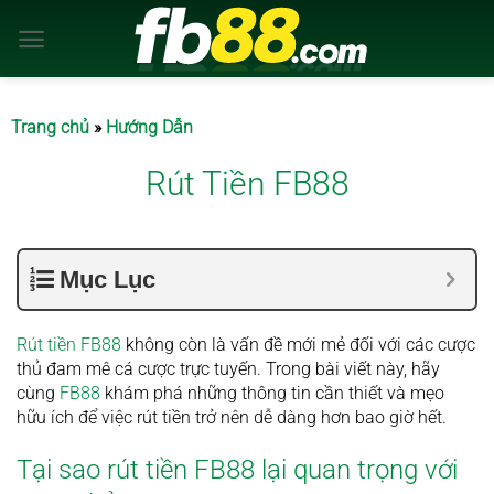
Chuyển
đến
nội
dung
Trang chủ
»
Hướng Dẫn
Rút Tiền FB88
Mục Lục
Rút tiền FB88
không còn là vấn đề mới mẻ đối với các cược
thủ đam mê cá cược trực tuyến. Trong bài viết này, hãy
cùng
FB88
khám phá những thông tin cần thiết và mẹo
hữu ích để việc rút tiền trở nên dễ dàng hơn bao giờ hết.
Tại sao rút tiền FB88 lại quan trọng với