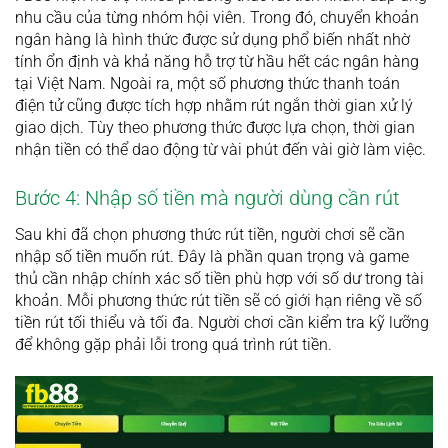
nhu cầu của từng nhóm hội viên. Trong đó, chuyển khoản
ngân hàng là hình thức được sử dụng phổ biến nhất nhờ
tính ổn định và khả năng hỗ trợ từ hầu hết các ngân hàng
tại Việt Nam. Ngoài ra, một số phương thức thanh toán
điện tử cũng được tích hợp nhằm rút ngắn thời gian xử lý
giao dịch. Tùy theo phương thức được lựa chọn, thời gian
nhận tiền có thể dao động từ vài phút đến vài giờ làm việc.
Bước 4: Nhập số tiền mà người dùng cần rút
Sau khi đã chọn phương thức rút tiền, người chơi sẽ cần
nhập số tiền muốn rút. Đây là phần quan trọng và game
thủ cần nhập chính xác số tiền phù hợp với số dư trong tài
khoản. Mỗi phương thức rút tiền sẽ có giới hạn riêng về số
tiền rút tối thiểu và tối đa. Người chơi cần kiểm tra kỹ lưỡng
để không gặp phải lỗi trong quá trình rút tiền.