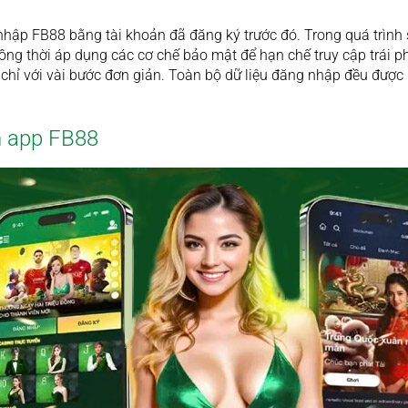
nhập FB88 bằng tài khoản đã đăng ký trước đó. Trong quá trình 
 đồng thời áp dụng các cơ chế bảo mật để hạn chế truy cập trái 
ụng chỉ với vài bước đơn giản. Toàn bộ dữ liệu đăng nhập đều đ
ên app FB88