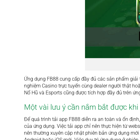
Ứng dụng FB88 cung cấp đầy đủ các sản phẩm giải trí
nghiệm Casino trực tuyến cùng dealer người thật ho
Nổ Hũ và Esports cũng được tích hợp đầy đủ trên ứng
Một vài lưu ý cần nắm bắt được khi
Để quá trình tải app FB88 diễn ra an toàn và ổn định
của ứng dụng. Việc tải app chỉ nên thực hiện từ w
nên thường xuyên cập nhật phiên bản ứng dụng mới n
Android hoặc iOS mới. Việc duy trì ứng dụng ở phiên 