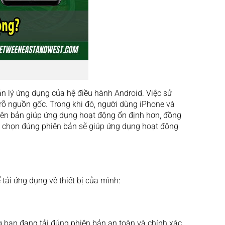
uản lý ứng dụng của hệ điều hành Android. Việc sử
õ nguồn gốc. Trong khi đó, người dùng iPhone và
hiên bản giúp ứng dụng hoạt động ổn định hơn, đồng
ựa chọn đúng phiên bản sẽ giúp ứng dụng hoạt động
tải ứng dụng về thiết bị của mình:
g bạn đang tải đúng phiên bản an toàn và chính xác.