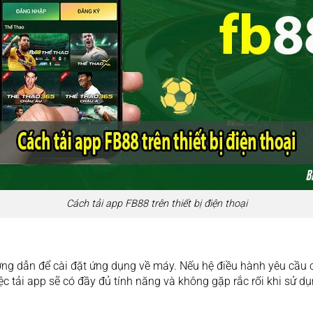
Cách tải app FB88 trên thiết bị điện thoại
hướng dẫn để cài đặt ứng dụng về máy. Nếu hệ điều hành yêu cầu
c tải app sẽ có đầy đủ tính năng và không gặp rắc rối khi sử dụ