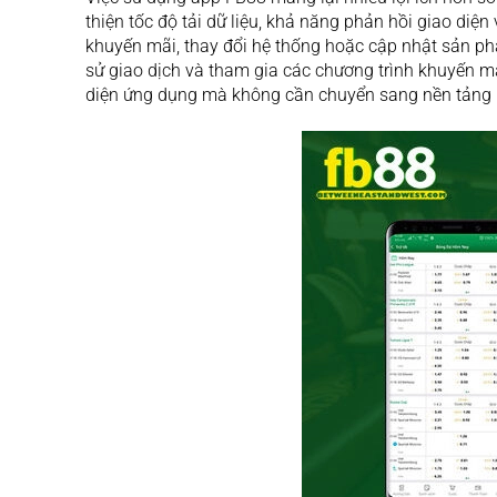
thiện tốc độ tải dữ liệu, khả năng phản hồi giao diện
khuyến mãi, thay đổi hệ thống hoặc cập nhật sản ph
sử giao dịch và tham gia các chương trình khuyến mãi
diện ứng dụng mà không cần chuyển sang nền tảng 