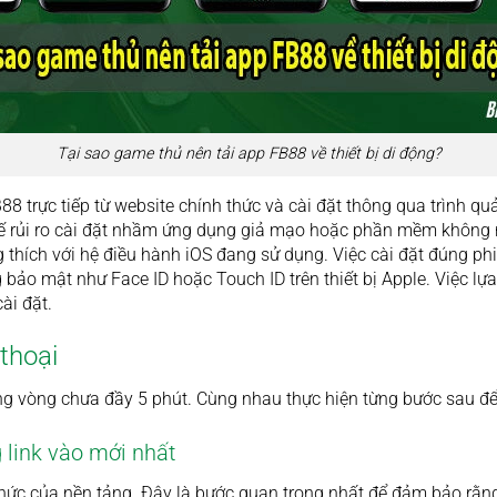
Tại sao game thủ nên tải app FB88 về thiết bị di động?
B88 trực tiếp từ website chính thức và cài đặt thông qua trình q
ế rủi ro cài đặt nhầm ứng dụng giả mạo hoặc phần mềm không r
 thích với hệ điều hành iOS đang sử dụng. Việc cài đặt đúng p
 bảo mật như Face ID hoặc Touch ID trên thiết bị Apple. Việc l
ài đặt.
 thoại
ong vòng chưa đầy 5 phút. Cùng nhau thực hiện từng bước sau để 
 link vào mới nhất
 thức của nền tảng. Đây là bước quan trọng nhất để đảm bảo rằn