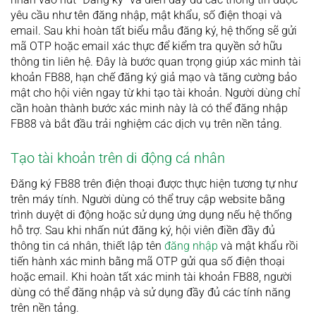
yêu cầu như tên đăng nhập, mật khẩu, số điện thoại và
email. Sau khi hoàn tất biểu mẫu đăng ký, hệ thống sẽ gửi
mã OTP hoặc email xác thực để kiểm tra quyền sở hữu
thông tin liên hệ. Đây là bước quan trọng giúp xác minh tài
khoản FB88, hạn chế đăng ký giả mạo và tăng cường bảo
mật cho hội viên ngay từ khi tạo tài khoản. Người dùng chỉ
cần hoàn thành bước xác minh này là có thể đăng nhập
FB88 và bắt đầu trải nghiệm các dịch vụ trên nền tảng.
Tạo tài khoản trên di động cá nhân
Đăng ký FB88 trên điện thoại được thực hiện tương tự như
trên máy tính. Người dùng có thể truy cập website bằng
trình duyệt di động hoặc sử dụng ứng dụng nếu hệ thống
hỗ trợ. Sau khi nhấn nút đăng ký, hội viên điền đầy đủ
thông tin cá nhân, thiết lập tên
đăng nhập
và mật khẩu rồi
tiến hành xác minh bằng mã OTP gửi qua số điện thoại
hoặc email. Khi hoàn tất xác minh tài khoản FB88, người
dùng có thể đăng nhập và sử dụng đầy đủ các tính năng
trên nền tảng.