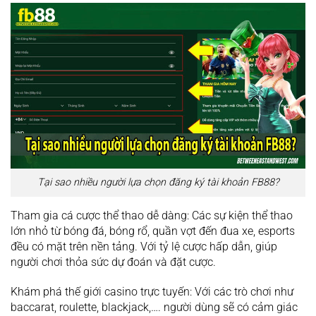
Tại sao nhiều người lựa chọn đăng ký tài khoản FB88?
Tham gia cá cược thể thao dễ dàng
: Các sự kiện thể thao
lớn nhỏ từ bóng đá, bóng rổ, quần vợt đến đua xe, esports
đều có mặt trên nền tảng. Với tỷ lệ cược hấp dẫn, giúp
người chơi thỏa sức dự đoán và đặt cược.
Khám phá thế giới casino trực tuyến
: Với các trò chơi như
baccarat, roulette, blackjack,…. người dùng sẽ có cảm giác