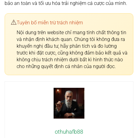
bảo an toàn và tối ưu hóa trải nghiệm cá cược của mình.
⚠️
Tuyên bố miễn trừ trách nhiệm
Nội dung trên website chỉ mang tính chất thông tin
và nhận định khách quan. Chúng tôi không đưa ra
khuyến nghị đầu tư, hãy phân tích và đo lường
trước khi đặt cược, cũng không đảm bảo kết quả và
không chịu trách nhiệm dưới bất kì hình thức nào
cho những quyết định cá nhân của người đọc.
othuhafb88