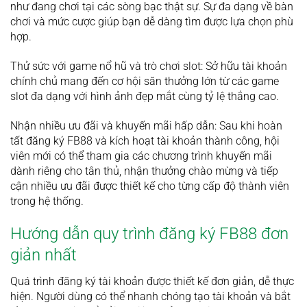
như đang chơi tại các sòng bạc thật sự. Sự đa dạng về bàn
chơi và mức cược giúp bạn dễ dàng tìm được lựa chọn phù
hợp.
Thử sức với game nổ hũ và trò chơi slot
: Sở hữu tài khoản
chính chủ mang đến cơ hội săn thưởng lớn từ các game
slot đa dạng với hình ảnh đẹp mắt cùng tỷ lệ thắng cao.
Nhận nhiều ưu đãi và khuyến mãi hấp dẫn
: Sau khi hoàn
tất đăng ký FB88 và kích hoạt tài khoản thành công, hội
viên mới có thể tham gia các chương trình khuyến mãi
dành riêng cho tân thủ, nhận thưởng chào mừng và tiếp
cận nhiều ưu đãi được thiết kế cho từng cấp độ thành viên
trong hệ thống.
Hướng dẫn quy trình đăng ký FB88 đơn
giản nhất
Quá trình đăng ký tài khoản được thiết kế đơn giản, dễ thực
hiện. Người dùng có thể nhanh chóng tạo tài khoản và bắt