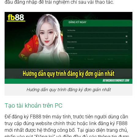
đầu đăng nhập để trải nghiệm chỉ sau vài thao tác.
Hướng dẫn quy trình đăng ký đơn giản nhất
Tạo tài khoản trên PC
Để đăng ký FB88 trên máy tính, trước tiên người dùng cần
truy cập đúng website chính thức hoặc link đăng ký FB88
mới nhất được hệ thống công bố. Tại giao diện trang chủ,
nhấn vào nút “Đăng ký” và điền đầy đủ các thông tin được