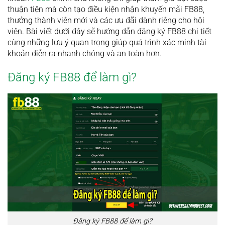
thuận tiện mà còn tạo điều kiện nhận khuyến mãi FB88,
thưởng thành viên mới và các ưu đãi dành riêng cho hội
viên. Bài viết dưới đây sẽ hướng dẫn đăng ký FB88 chi tiết
cùng những lưu ý quan trọng giúp quá trình xác minh tài
khoản diễn ra nhanh chóng và an toàn hơn.
Đăng ký FB88 để làm gì?
Đăng ký FB88 để làm gì?