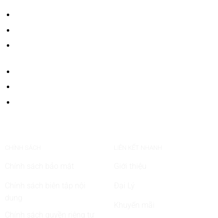
Máy chủ: Anh, Phillipines, Thailand, Singapore, Việt Nam
Website chính thức:
https://pandatech.io/
Văn phòng đại điện VN: 492 Sư Vạn Hạnh, phường 3,
quận 10, thành phố Hồ Chí Minh
Số điện thoại: 028.38.555.888
Email:
fb88vn@gmail.com
Người chịu trách nhiệm biên soạn nội dung: tác giả
Ồ Thủ
Ha
CHÍNH SÁCH
LIÊN KẾT NHANH
Chính sách bảo mật
Giới thiệu
Chính sách biên tập nội
Đại Lý
dung
Khuyến mãi
Chính sách quyền riêng tư