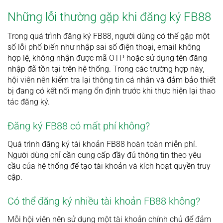
Những lỗi thường gặp khi đăng ký FB88
Trong quá trình đăng ký FB88, người dùng có thể gặp một
số lỗi phổ biến như nhập sai số điện thoại, email không
hợp lệ, không nhận được mã OTP hoặc sử dụng tên đăng
nhập đã tồn tại trên hệ thống. Trong các trường hợp này,
hội viên nên kiểm tra lại thông tin cá nhân và đảm bảo thiết
bị đang có kết nối mạng ổn định trước khi thực hiện lại thao
tác đăng ký.
Đăng ký FB88 có mất phí không?
Quá trình đăng ký tài khoản FB88 hoàn toàn miễn phí.
Người dùng chỉ cần cung cấp đầy đủ thông tin theo yêu
cầu của hệ thống để tạo tài khoản và kích hoạt quyền truy
cập.
Có thể đăng ký nhiều tài khoản FB88 không?
Mỗi hội viên nên sử dụng một tài khoản chính chủ để đảm