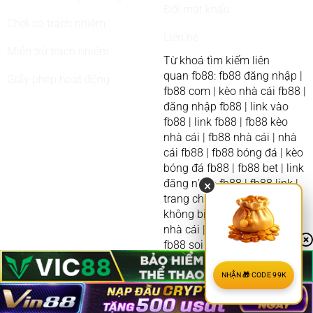
Đổi mật khẩu
Chơi có trách nhiệm
Liên hệ
Miễn trừ trách nhiệm
Từ khoá tìm kiếm liên
quan
fb88
:
fb88 đăng nhập |
Giấy phép hoạt động
fb88 com | kèo nhà cái fb88 |
đăng nhập fb88 | link vào
fb88 | link fb88 | fb88 kèo
nhà cái | fb88 nhà cái | nhà
cái fb88 | fb88 bóng đá | kèo
bóng đá fb88 | fb88 bet | link
đăng nhập fb88 | fb88 link |
×
trang chủ fb88 | fb88 com
không bị chặn | fb88 com
nhà cái | link fb88 mới nhất |
fb88 soi kèo |
NHẬN 🎁 CODE 99K
Bản quyền thuộc về
pandatech.io